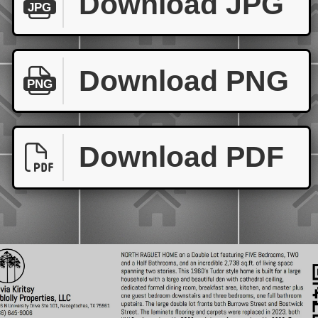
Download JPG
JPG
Download PNG
PNG
Download PDF