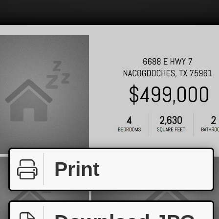
Print