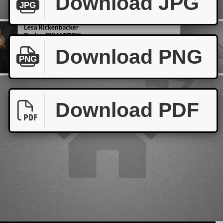
Download JPG
JPG
Download PNG
PNG
Download PDF