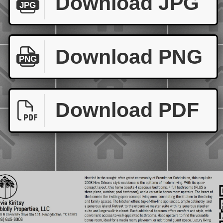
Download JPG
JPG
Download PNG
PNG
Download PDF